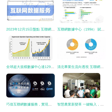
2023年12月15日盤點 互聯網數據服務領域值得關注的領先公司
互聯網數據中心（199it） 賦能數據驅動時代的互聯網數據服務
全球超大規模數據中心達1297個 互聯網數據服務背后的協同效應
清北畢業生流向透視 互聯網數據服務行業成新熱點
巧借互聯網數據服務，實現新店開業零鏡片庫存高效運營
智慧農業新變革 一鍵輸入，科學施肥