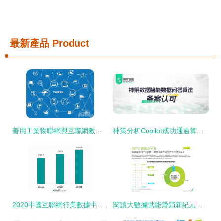
最新產品
Product
善用工業物聯網與互聯網數據服務 解鎖企業潛在收益的新引擎
神策分析Copilot成功通過算法備案，數據分析AI化駛入合規快車道
2020中國互聯網行業數據中心市場發展白皮書解讀
閱讀大數據賦能營銷新紀元——2020年中國數字閱讀產品營銷洞察報告解析