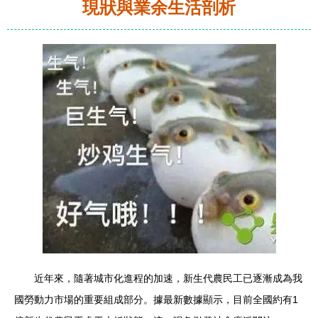
現狀與業余生活剖析
近年來，隨著城市化進程的加速，新生代農民工已逐漸成為我
國勞動力市場的重要組成部分。據最新數據顯示，目前全國約有1