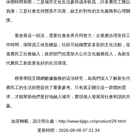
休閑時間有限；二是城市文化生活參與成本較高，許多農民工難以
負擔；三是社會支持體系不完善，缺乏針對性的文化服務和心理關
懷。
要改善這一狀況，需要社會各界共同努力：企業應合理安排工
作時間，保障員工休息權益；社區可組織豐富多彩的文化活動，促
進農民工社會融入；政府部門也需加大公共文化服務投入，為新生
代農民工創造更友好的生活環境。
檀香學院互聯網數據服務的這項研究，為我們深入了解新生代
農民工的生活狀態提供了重要參考。只有真正關注這一群體的需
求，才能幫助他們更好地融入城市，實現個人發展與社會和諧的共
贏。
如若轉載，請注明出處：http://www.bjlgo.cn/product/29.html
更新時間：2026-08-08 07:21:34